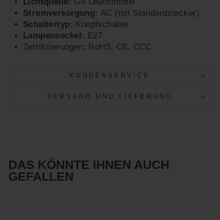
Lichtquelle:
G9 Leuchtmittel
Stromversorgung:
AC (mit Standardstecker)
Schaltertyp:
Knopfschalter
Lampensockel:
E27
Zertifizierungen: RoHS, CE, CCC
KUNDENSERVICE
VERSAND UND LIEFERUNG
DAS KÖNNTE IHNEN AUCH
GEFALLEN
Reduziert