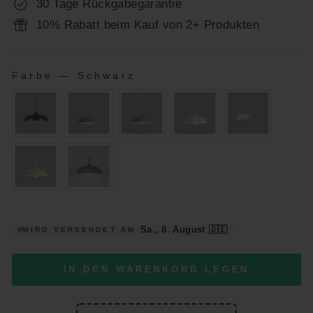
30 Tage Rückgabegarantie
10% Rabatt beim Kauf von 2+ Produkten
Farbe
—
Schwarz
FARBE
Sa., 8. August
🇩🇪
WIRD VERSENDET AM
IN DEN WARENKORB LEGEN