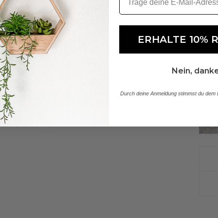
ERHALTE 10% 
Nein, dank
Durch deine Anmeldung stimmst du dem E