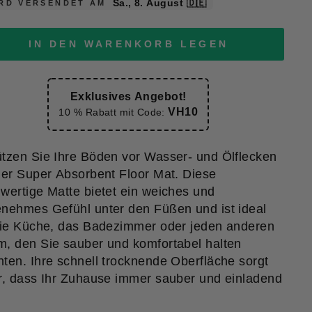
Sa., 8. August
🇩🇪
RD VERSENDET AM
IN DEN WARENKORB LEGEN
Exklusives Angebot!
VH10
10 % Rabatt mit Code:
tzen Sie Ihre Böden vor Wasser- und Ölflecken
der Super Absorbent Floor Mat. Diese
wertige Matte bietet ein weiches und
nehmes Gefühl unter den Füßen und ist ideal
die Küche, das Badezimmer oder jeden anderen
, den Sie sauber und komfortabel halten
ten. Ihre schnell trocknende Oberfläche sorgt
r, dass Ihr Zuhause immer sauber und einladend