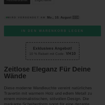
Festverdrahtet
Zugschalter
Mo., 10. August
🇩🇪
WIRD VERSENDET AM
IN DEN WARENKORB LEGEN
Exklusives Angebot!
VH10
10 % Rabatt mit Code:
Zeitlose Eleganz Für Deine
Wände
Diese moderne Wandleuchte vereint natürliches
Travertin mit warmem Holz und edlem Metall zu
einem minimalistischen, stilvollen Design. Die
markante Scheibenform sorgt für eine dezente,