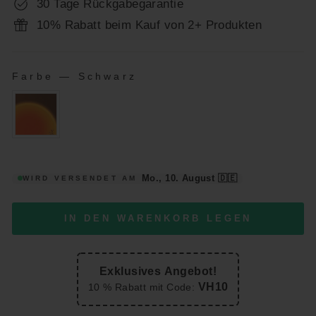
30 Tage Rückgabegarantie
10% Rabatt beim Kauf von 2+ Produkten
Farbe
—
Schwarz
FARBE
Mo., 10. August
🇩🇪
WIRD VERSENDET AM
IN DEN WARENKORB LEGEN
Exklusives Angebot!
VH10
10 % Rabatt mit Code: