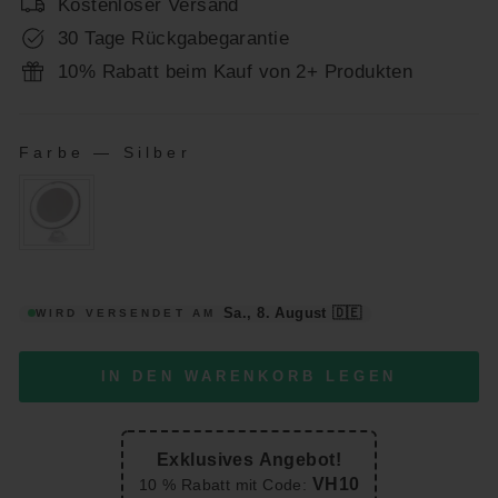
Kostenloser Versand
30 Tage Rückgabegarantie
10% Rabatt beim Kauf von 2+ Produkten
Farbe
—
Silber
FARBE
Sa., 8. August
🇩🇪
WIRD VERSENDET AM
IN DEN WARENKORB LEGEN
Exklusives Angebot!
VH10
10 % Rabatt mit Code: