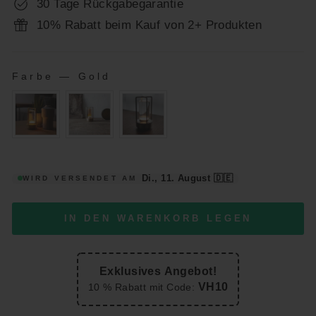
30 Tage Rückgabegarantie
10% Rabatt beim Kauf von 2+ Produkten
Farbe
—
Gold
FARBE
Di., 11. August
🇩🇪
WIRD VERSENDET AM
IN DEN WARENKORB LEGEN
Exklusives Angebot!
VH10
10 % Rabatt mit Code: