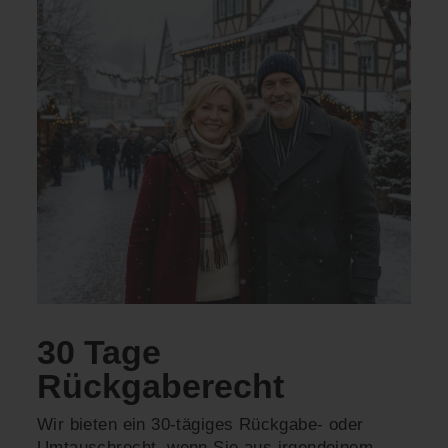
30 Tage
Rückgaberecht
Wir bieten ein 30-tägiges Rückgabe- oder
Umtauschrecht, wenn Sie aus irgendeinem