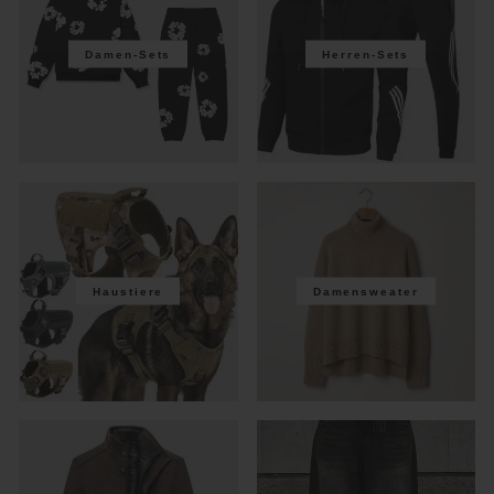
Damen-Sets
Herren-Sets
Haustiere
Damensweater