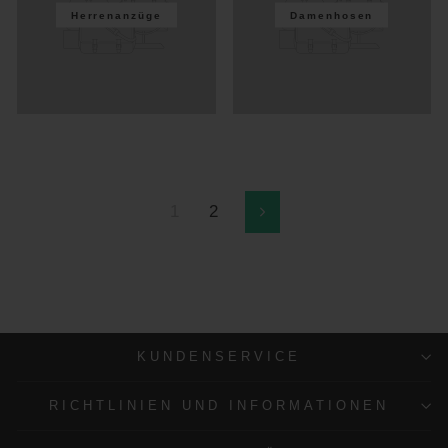
Herrenanzüge
Damenhosen
1
2
Vorwärts
KUNDENSERVICE
RICHTLINIEN UND INFORMATIONEN