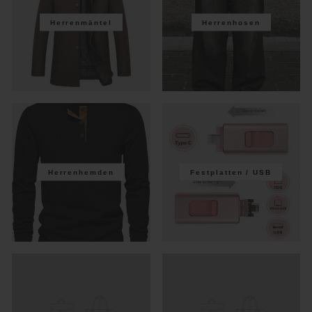
Herrenmäntel
Herrenhosen
Herrenhemden
Festplatten / USB