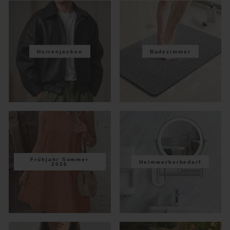
Herrenjacken
Badezimmer
Frühjahr Sommer
Heimwerkerbedarf
2026