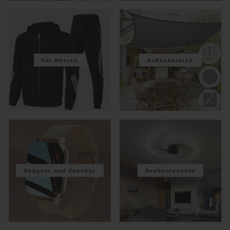
Für Herren
Außenbereich
Gadgets und Zubehör
Deckenleuchte